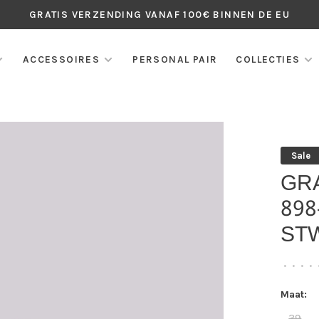
GRATIS VERZENDING VANAF 100€ BINNEN DE EU
ACCESSOIRES
PERSONAL PAIR
COLLECTIES
Sale
GR
898
ST
•
•
•
•
Maat:
39