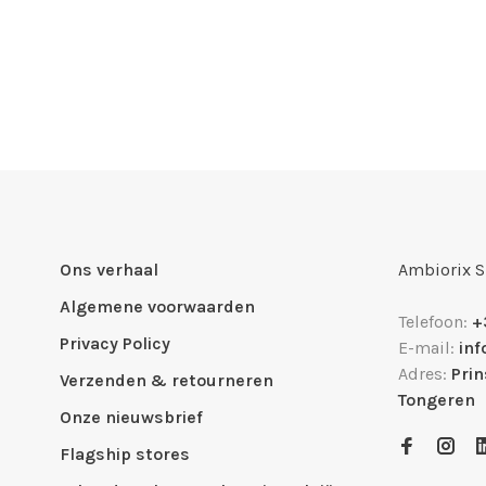
Ons verhaal
Ambiorix 
Algemene voorwaarden
Telefoon:
+
Privacy Policy
E-mail:
in
Adres:
Pri
Verzenden & retourneren
Tongeren
Onze nieuwsbrief
Flagship stores