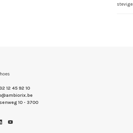
stevige
Shoes
32 12 45 92 10
fo@ambiorix.be
nsenweg 10 - 3700