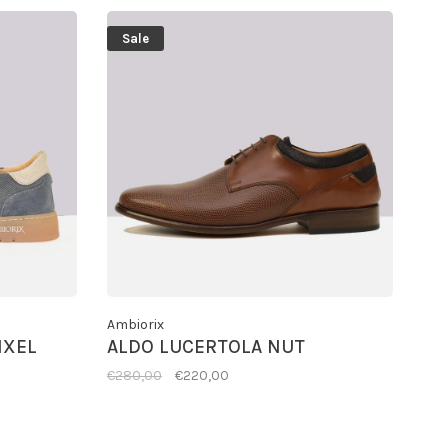
Sale
Ambiorix
IXEL
ALDO LUCERTOLA NUT
€280,00
€220,00