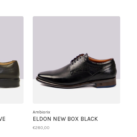
Ambiorix
VE
ELDON NEW BOX BLACK
€280,00