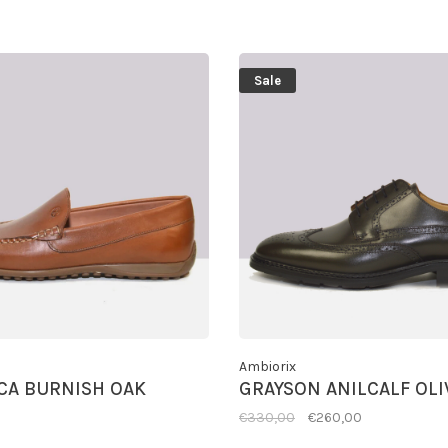
Sale
Ambiorix
CA BURNISH OAK
GRAYSON ANILCALF OLI
€330,00
€260,00