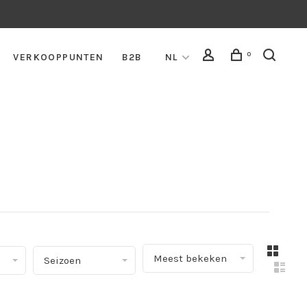
0
VERKOOPPUNTEN
B2B
NL
▾
Meest bekeken
Seizoen