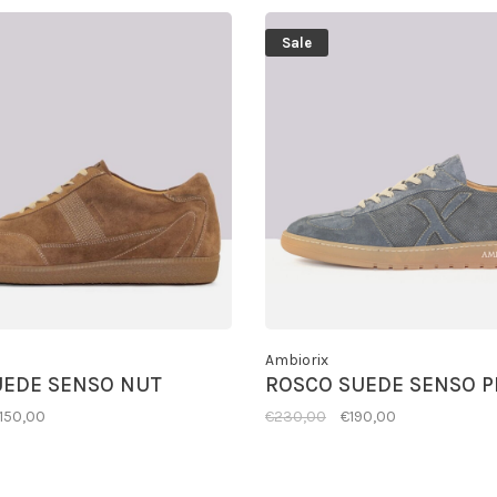
Sale
Ambiorix
UEDE SENSO NUT
ROSCO SUEDE SENSO P
150,00
€230,00
€190,00