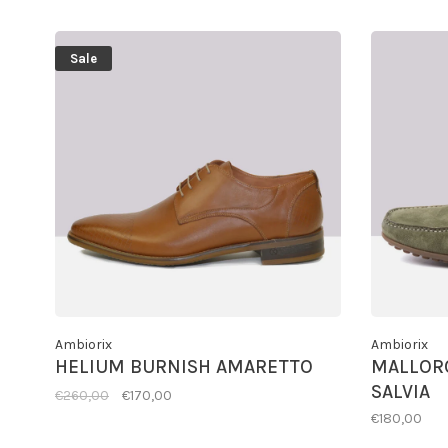
Sale
Ambiorix
Ambiorix
HELIUM BURNISH AMARETTO
MALLOR
SALVIA
€260,00
€170,00
€180,00