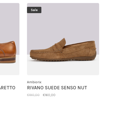
Sale
Ambiorix
ARETTO
RIVANO SUEDE SENSO NUT
€190,00
€160,00