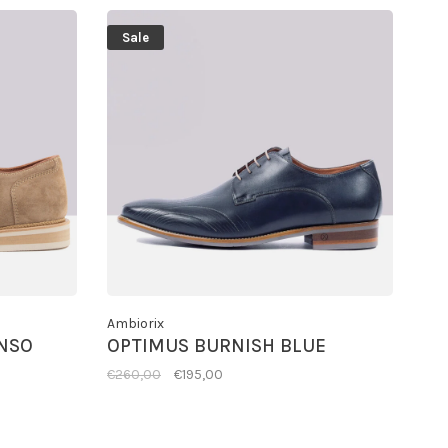
Sale
Ambiorix
NSO
OPTIMUS BURNISH BLUE
€260,00
€195,00