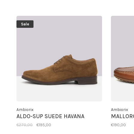
Sale
Ambiorix
Ambiorix
ALDO-SUP SUEDE HAVANA
MALLOR
€270,00
€195,00
€190,00