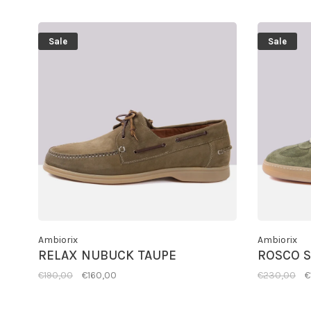
Sale
Sale
Ambiorix
Ambiorix
RELAX NUBUCK TAUPE
ROSCO S
€190,00
€160,00
€230,00
€