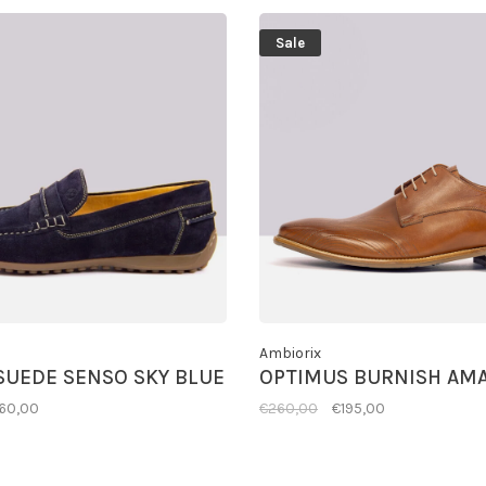
Sale
Ambiorix
SUEDE SENSO SKY BLUE
OPTIMUS BURNISH AM
160,00
€260,00
€195,00