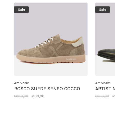
Sale
Sale
Ambiorix
Ambiorix
ROSCO SUEDE SENSO COCCO
ARTIST 
€230,00
€190,00
€260,00
€