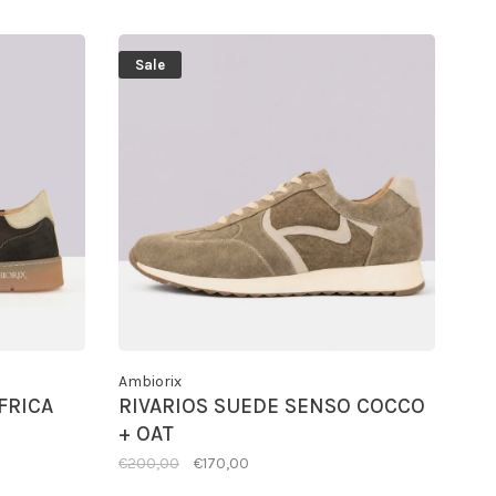
Sale
Ambiorix
FRICA
RIVARIOS SUEDE SENSO COCCO
+ OAT
€200,00
€170,00