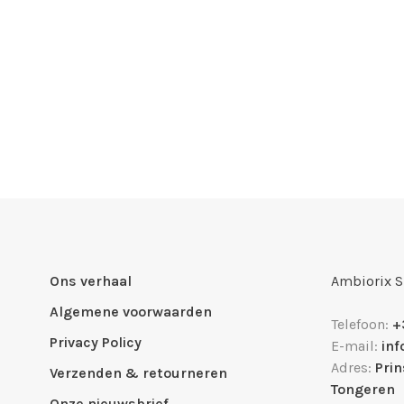
Ons verhaal
Ambiorix 
Algemene voorwaarden
Telefoon:
+
Privacy Policy
E-mail:
in
Adres:
Pri
Verzenden & retourneren
Tongeren
Onze nieuwsbrief