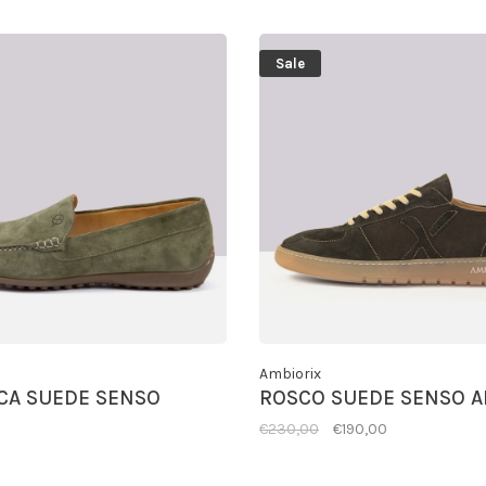
Sale
Ambiorix
CA SUEDE SENSO
ROSCO SUEDE SENSO A
€230,00
€190,00