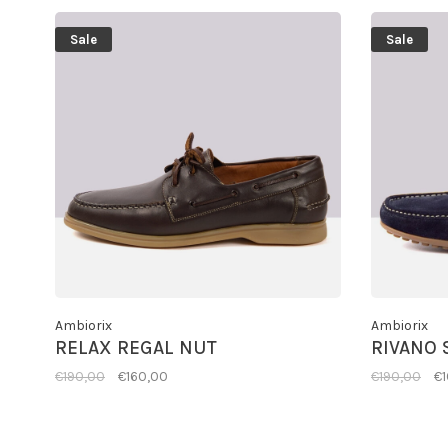
Sale
Sale
Ambiorix
Ambiorix
RELAX REGAL NUT
RIVANO 
€190,00
€160,00
€190,00
€