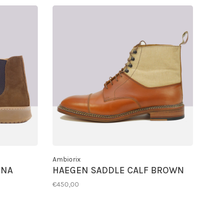
Ambiorix
GNA
HAEGEN SADDLE CALF BROWN
€450,00