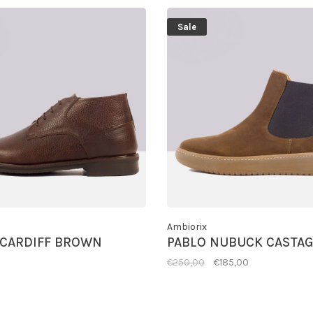
Sale
Ambiorix
 CARDIFF BROWN
PABLO NUBUCK CASTA
€250,00
€185,00