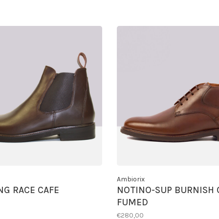
Ambiorix
G RACE CAFE
NOTINO-SUP BURNISH 
FUMED
€280,00