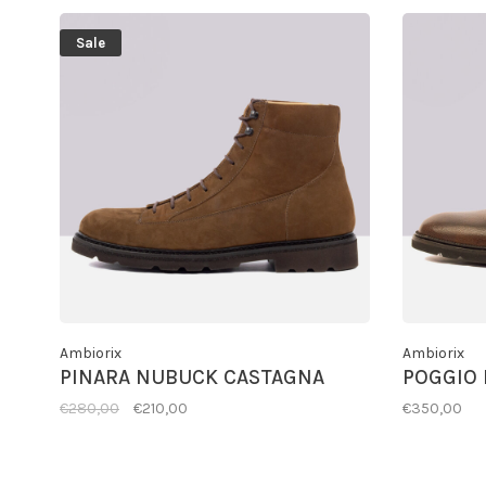
Sale
Ambiorix
Ambiorix
PINARA NUBUCK CASTAGNA
POGGIO 
€280,00
€210,00
€350,00