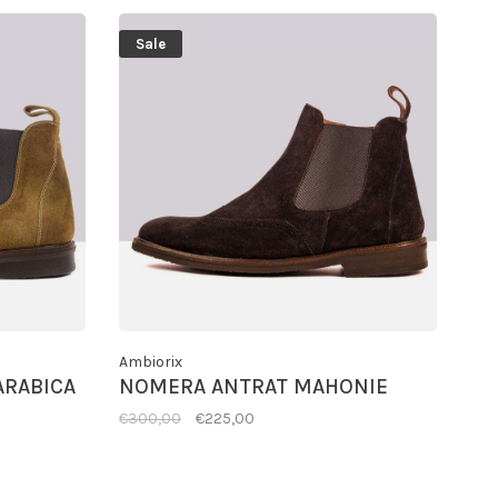
Sale
Ambiorix
ARABICA
NOMERA ANTRAT MAHONIE
€300,00
€225,00