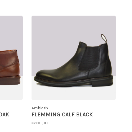
Ambiorix
OAK
FLEMMING CALF BLACK
€280,00