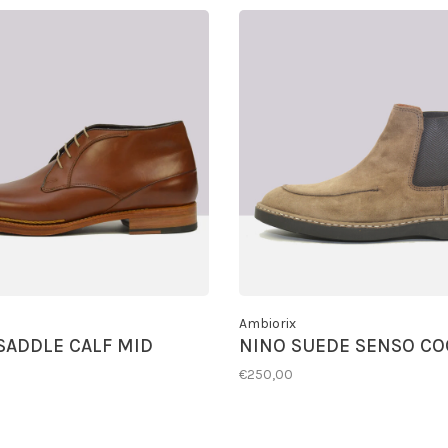
Ambiorix
SADDLE CALF MID
NINO SUEDE SENSO C
€250,00