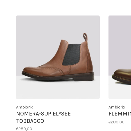
Ambiorix
Ambiorix
NOMERA-SUP ELYSEE
FLEMMIN
TOBBACCO
€280,00
€280,00