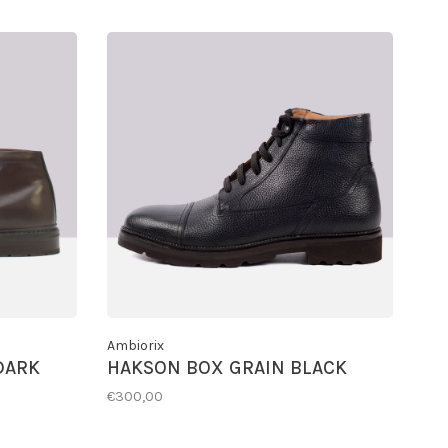
Ambiorix
DARK
HAKSON BOX GRAIN BLACK
€300,00