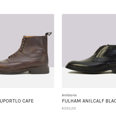
Ambiorix
UPORTLO CAFE
FULHAM ANILCALF BLA
€350,00