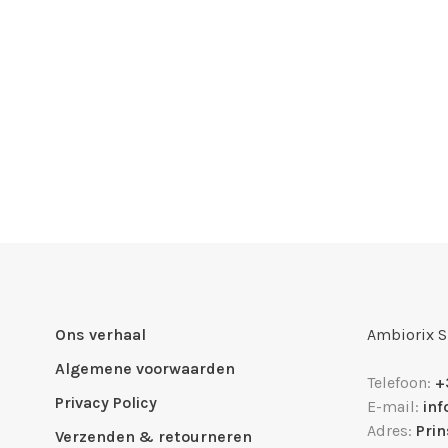
Ons verhaal
Ambiorix 
Algemene voorwaarden
Telefoon:
+
Privacy Policy
E-mail:
in
Adres:
Pri
Verzenden & retourneren