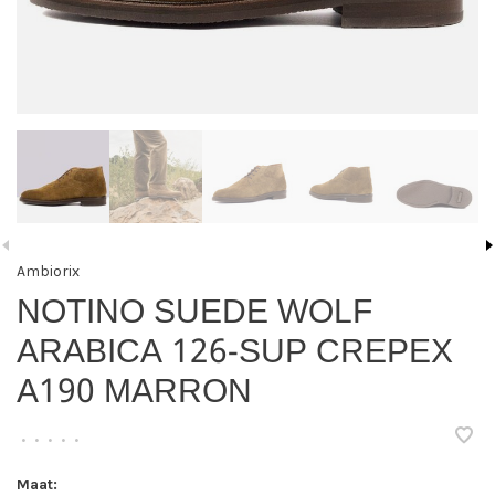
Ambiorix
NOTINO SUEDE WOLF
ARABICA 126-SUP CREPEX
A190 MARRON
•
•
•
•
•
Maat: