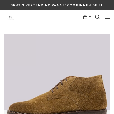
GRATIS VERZENDING VANAF 100€ BINNEN DE EU
0