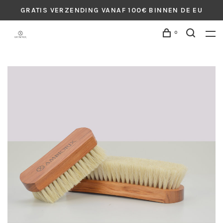
GRATIS VERZENDING VANAF 100€ BINNEN DE EU
0