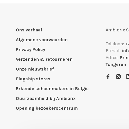
Ons verhaal
Ambiorix 
Algemene voorwaarden
Telefoon:
+
Privacy Policy
E-mail:
in
Adres:
Pri
Verzenden & retourneren
Tongeren
Onze nieuwsbrief
Flagship stores
Erkende schoenmakers in België
Duurzaamheid bij Ambiorix
Opening bezoekerscentrum