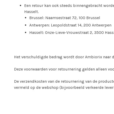
Een retour kan ook steeds binnengebracht worden
Hasselt.
Brussel: Naamsestraat 72, 100 Brussel
Antwerpen: Leopoldstraat 14, 200 Antwerpen
Hasselt: Onze-Lieve-Vrouwstraat 2, 3500 Hass
Het verschuldigde bedrag wordt door Ambiorix naar 
Deze voorwaarden voor retournering gelden alleen voo
De verzendkosten van de retournering van de producte
vermeld op de webshop (bijvoorbeeld verkeerde lever