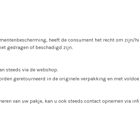
entenbescherming, heeft de consument het recht om zijn/haa
iet gedragen of beschadigd zijn.
kan steeds via de webshop.
den geretourneerd in de originele verpakking en met voldoen
rneren van uw pakje, kan u ook steeds contact opnemen via
in