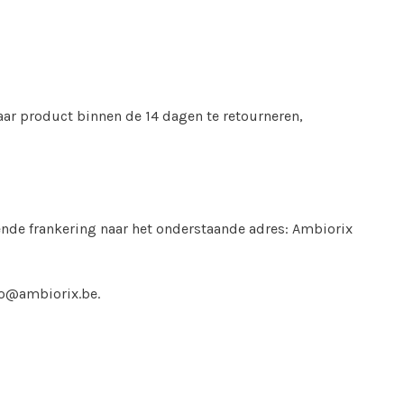
r product binnen de 14 dagen te retourneren,
de frankering naar het onderstaande adres: Ambiorix
fo@ambiorix.be
.