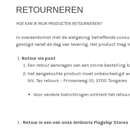
RETOURNEREN
HOE KAN IK MIJN PRODUCTEN RETOURNEREN?
In overeenkomst met de wetgeving betreffende consum
gevolgd vanaf de dag van levering. Het product mag n
Retour via post
Een retour aanvragen van een online bestelling 
Het aangekochte product moet onbeschadigd wor
NV, Tav retours - Prinsenweg 10, 3700 Tongeren
Voor verdere toelichtingen omtrent het retou
Retour in een van onze Ambiorix Flagship Stores