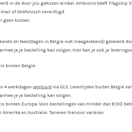
rd in de door jou gekozen winkel. Ambiorix heeft Flagship St
-mail of telefonisch verwittigd.
er geen kosten.
ends en feestdagen in België niet meegerekend) geleverd do
rmee je je bestelling kan volgen. Hier kan je ook je levering
is binnen België.
nen 4 werkdagen
verstuurd
via GLS. Levertijden buiten België var
rmee je je bestelling kan volgen.
tis binnen Europa. Voor bestellingen van minder dan €100 bet
 Amerika en Australië. Tarieven hiervoor variëren.