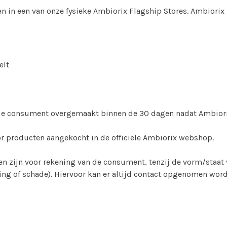
 in een van onze fysieke Ambiorix Flagship Stores. Ambiorix 
elt
de consument overgemaakt binnen de 30 dagen nadat Ambiorix
r producten aangekocht in de officiële Ambiorix webshop.
n zijn voor rekening van de consument, tenzij de vorm/staat
ing of schade). Hiervoor kan er altijd contact opgenomen wo