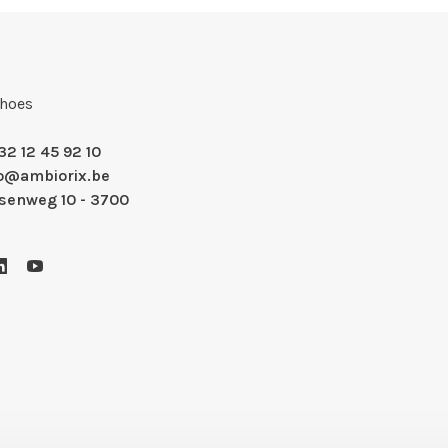
Shoes
32 12 45 92 10
fo@ambiorix.be
nsenweg 10 - 3700