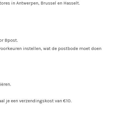
ores in Antwerpen, Brussel en Hasselt.
or Bpost.
svoorkeuren instellen, wat de postbode moet doen
iëren.
aal je een verzendingskost van €10.