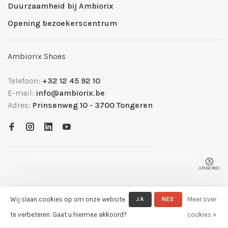
Duurzaamheid bij Ambiorix
Opening bezoekerscentrum
Ambiorix Shoes
Telefoon:
+32 12 45 92 10
E-mail:
info@ambiorix.be
Adres:
Prinsenweg 10 - 3700 Tongeren
Wij slaan cookies op om onze website
JA
NEE
Meer over
© Copyright 2026 Ambiorix Official Shop
- Powered by
Lightspeed
-
te verbeteren. Gaat u hiermee akkoord?
cookies »
Theme by
Huysmans.me