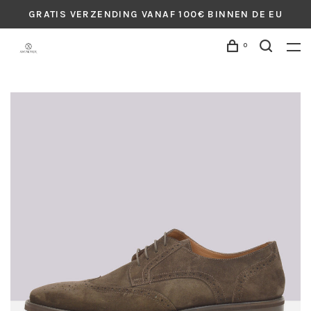
GRATIS VERZENDING VANAF 100€ BINNEN DE EU
0