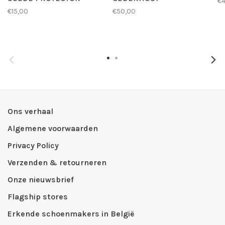
€4
€15,00
€50,00
Ons verhaal
Algemene voorwaarden
Privacy Policy
Verzenden & retourneren
Onze nieuwsbrief
Flagship stores
Erkende schoenmakers in België