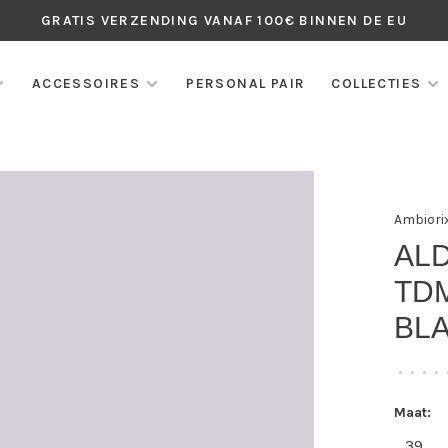
GRATIS VERZENDING VANAF 100€ BINNEN DE EU
ACCESSOIRES
PERSONAL PAIR
COLLECTIES
Ambiori
AL
TD
BL
•
•
•
•
Maat:
39