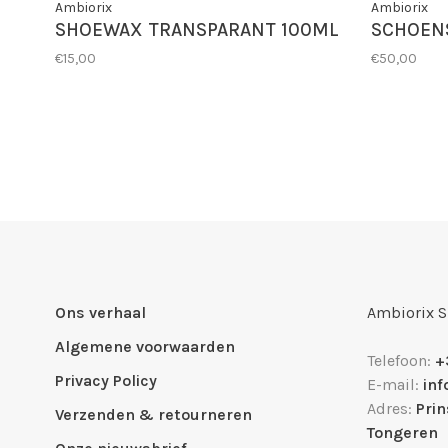
Ambiorix
Ambiorix
SHOEWAX TRANSPARANT 100ML
SCHOEN
€15,00
€50,00
Ons verhaal
Ambiorix 
Algemene voorwaarden
Telefoon:
+
Privacy Policy
E-mail:
in
Adres:
Pri
Verzenden & retourneren
Tongeren