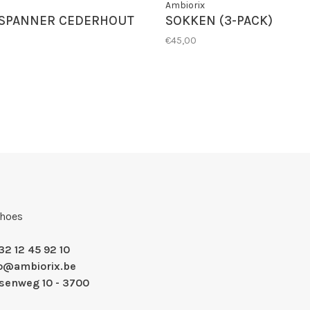
Ambiorix
SPANNER CEDERHOUT
SOKKEN (3-PACK)
€45,00
Shoes
32 12 45 92 10
fo@ambiorix.be
nsenweg 10 - 3700