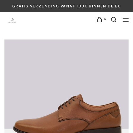
GRATIS VERZENDING VANAF 100€ BINNEN DE EU
0