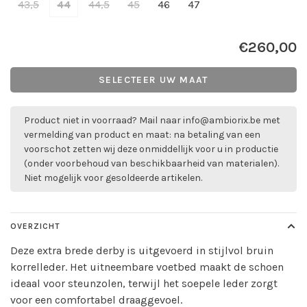
43,5
44
44,5
45
46
47
€260,00
SELECTEER UW MAAT
Product niet in voorraad? Mail naar
info@ambiorix.be
met
vermelding van product en maat: na betaling van een
voorschot zetten wij deze onmiddellijk voor u in productie
(onder voorbehoud van beschikbaarheid van materialen).
Niet mogelijk voor gesoldeerde artikelen.
OVERZICHT
Deze extra brede derby is uitgevoerd in stijlvol bruin
korrelleder. Het uitneembare voetbed maakt de schoen
ideaal voor steunzolen, terwijl het soepele leder zorgt
voor een comfortabel draaggevoel.