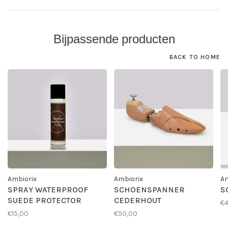
Bijpassende producten
BACK TO HOME
Ambiorix
Ambiorix
Am
SPRAY WATERPROOF
SCHOENSPANNER
S
SUEDE PROTECTOR
CEDERHOUT
€4
€15,00
€50,00