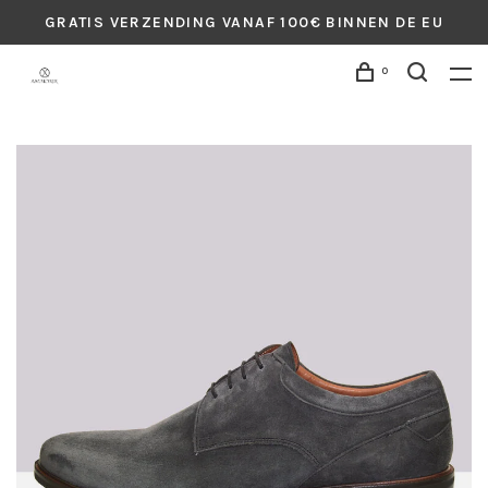
GRATIS VERZENDING VANAF 100€ BINNEN DE EU
0