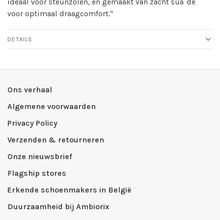
ideaal voor steunzolen, en gemaakt van zacht suà¨de
voor optimaal draagcomfort."
DETAILS
Ons verhaal
Algemene voorwaarden
Privacy Policy
Verzenden & retourneren
Onze nieuwsbrief
Flagship stores
Erkende schoenmakers in België
Duurzaamheid bij Ambiorix