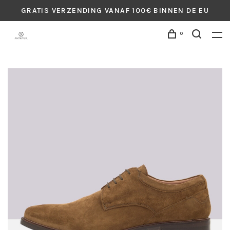
GRATIS VERZENDING VANAF 100€ BINNEN DE EU
0