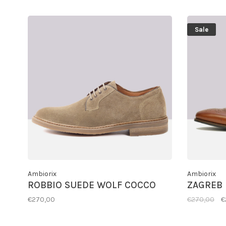
Sale
Ambiorix
Ambiorix
ROBBIO SUEDE WOLF COCCO
ZAGREB
€270,00
€270,00
€