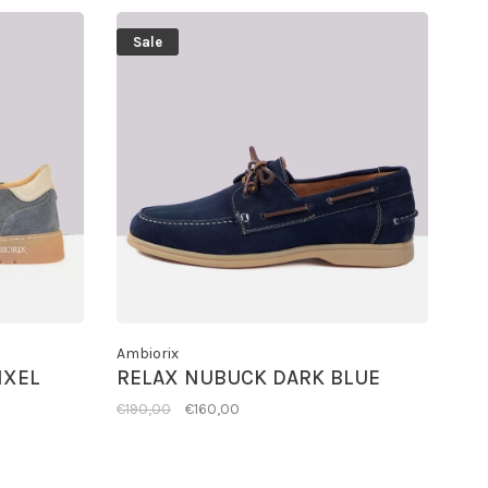
Sale
Ambiorix
IXEL
RELAX NUBUCK DARK BLUE
€190,00
€160,00