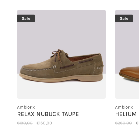
Sale
Sale
Ambiorix
Ambiorix
RELAX NUBUCK TAUPE
HELIUM
€190,00
€160,00
€260,00
€