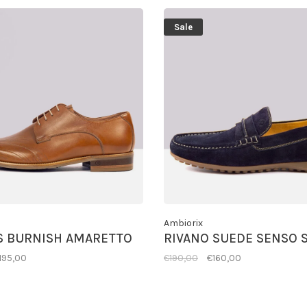
Sale
Ambiorix
S BURNISH AMARETTO
RIVANO SUEDE SENSO 
195,00
€190,00
€160,00