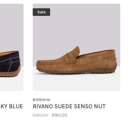
Sale
Ambiorix
SKY BLUE
RIVANO SUEDE SENSO NUT
€190,00
€160,00