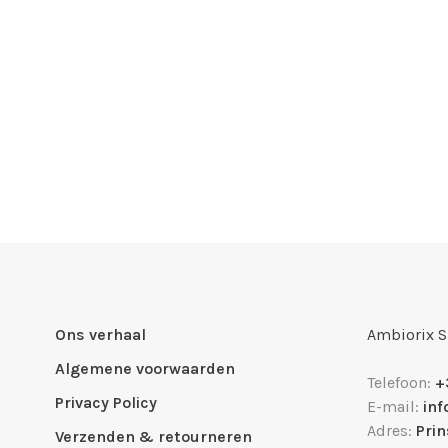
Ons verhaal
Ambiorix 
Algemene voorwaarden
Telefoon:
+
Privacy Policy
E-mail:
in
Adres:
Pri
Verzenden & retourneren