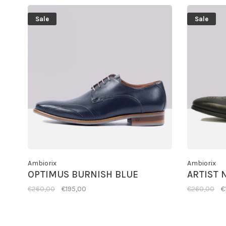
Sale
Sale
Ambiorix
Ambiorix
OPTIMUS BURNISH BLUE
ARTIST 
€260,00
€195,00
€260,00
€