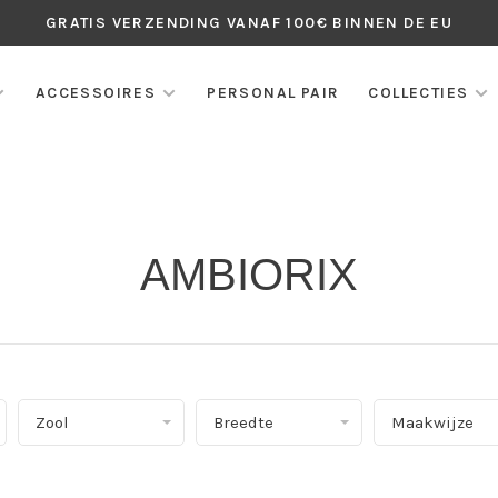
GRATIS VERZENDING VANAF 100€ BINNEN DE EU
ACCESSOIRES
PERSONAL PAIR
COLLECTIES
AMBIORIX
Zool
Breedte
Maakwijze