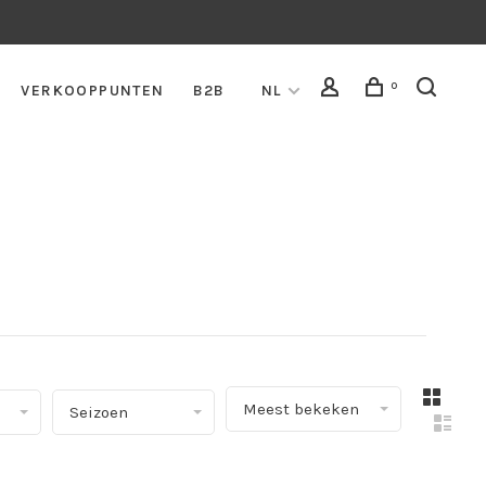
0
VERKOOPPUNTEN
B2B
NL
▾
Meest bekeken
Seizoen