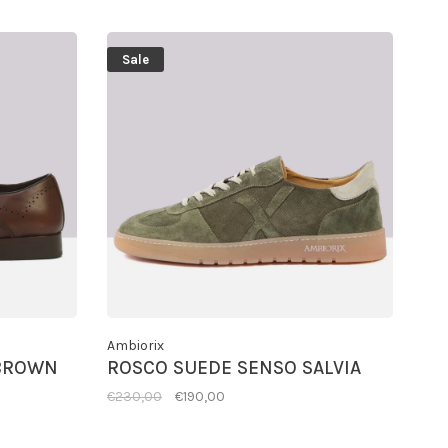
Sale
Ambiorix
 BROWN
ROSCO SUEDE SENSO SALVIA
€230,00
€190,00