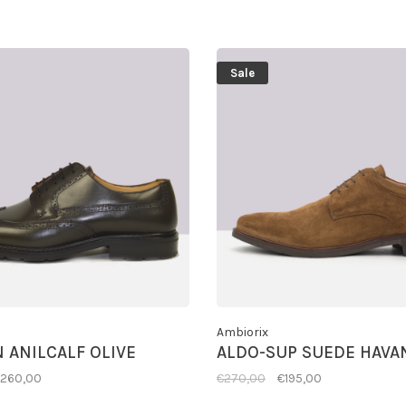
Sale
Ambiorix
 ANILCALF OLIVE
ALDO-SUP SUEDE HAVA
260,00
€270,00
€195,00