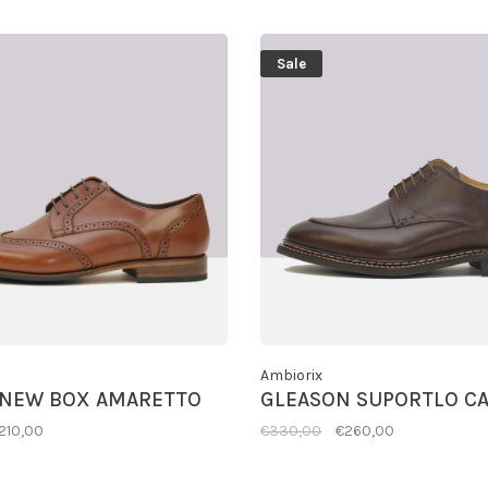
Sale
Ambiorix
 NEW BOX AMARETTO
GLEASON SUPORTLO CA
210,00
€330,00
€260,00