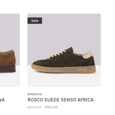
Sale
Ambiorix
NA
ROSCO SUEDE SENSO AFRICA
€230,00
€190,00