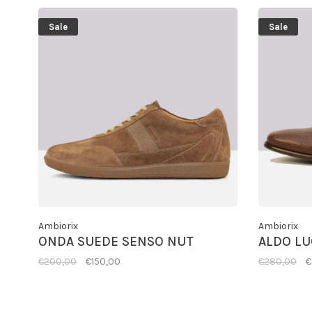
Sale
Sale
Ambiorix
Ambiorix
ONDA SUEDE SENSO NUT
ALDO LU
€200,00
€150,00
€280,00
€