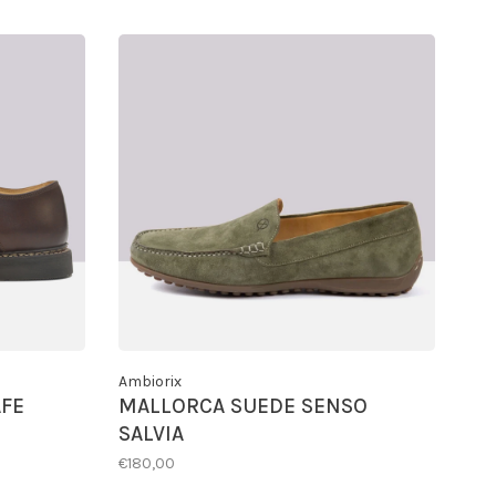
Ambiorix
FE
MALLORCA SUEDE SENSO
SALVIA
€180,00