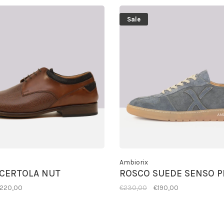
Sale
Ambiorix
CERTOLA NUT
ROSCO SUEDE SENSO P
220,00
€230,00
€190,00