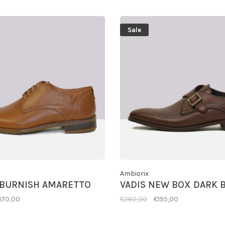
Sale
Ambiorix
 BURNISH AMARETTO
VADIS NEW BOX DARK
170,00
€260,00
€195,00