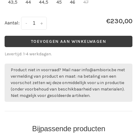
43,5
44
44,5
45
46
47
€230,00
Aantal:
-
+
TOEVOEGEN AAN WINKELWAGEN
Levertijd: 1-4 werkdagen.
Product niet in voorraad? Mail naar
info@ambiorix.be
met
vermelding van product en maat: na betaling van een
voorschot zetten wij deze onmiddellijk voor u in productie
(onder voorbehoud van beschikbaarheid van materialen).
Niet mogelijk voor gesoldeerde artikelen.
Bijpassende producten