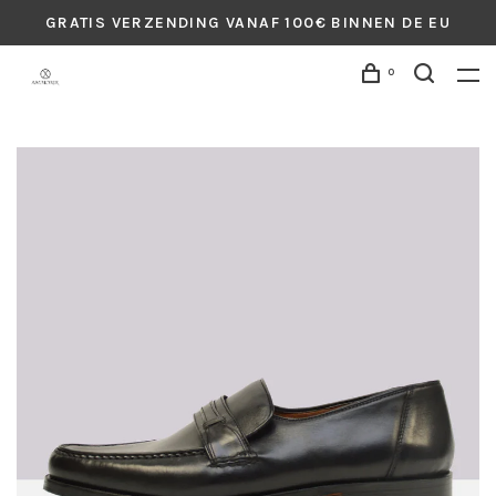
GRATIS VERZENDING VANAF 100€ BINNEN DE EU
0