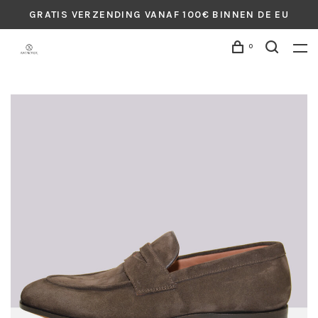
GRATIS VERZENDING VANAF 100€ BINNEN DE EU
0