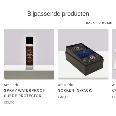
Bijpassende producten
BACK TO HOME
Ambiorix
Ambiorix
Am
SPRAY WATERPROOF
SOKKEN (3-PACK)
C
SUEDE PROTECTOR
€45,00
€
€15,00