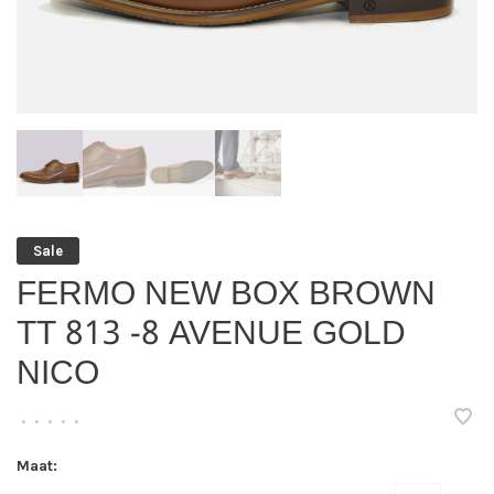
Sale
FERMO NEW BOX BROWN
TT 813 -8 AVENUE GOLD
NICO
•
•
•
•
•
Maat: