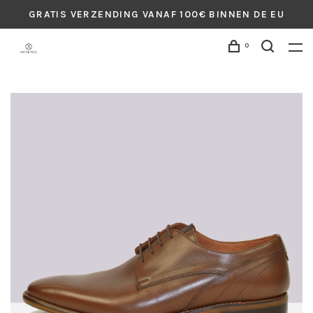
GRATIS VERZENDING VANAF 100€ BINNEN DE EU
0