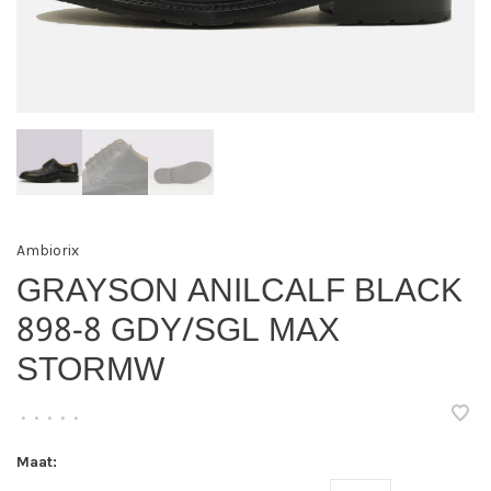
Ambiorix
GRAYSON ANILCALF BLACK
898-8 GDY/SGL MAX
STORMW
•
•
•
•
•
Maat: