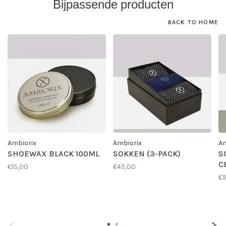
Bijpassende producten
BACK TO HOME
Ambiorix
Ambiorix
Am
SHOEWAX BLACK 100ML
SOKKEN (3-PACK)
S
C
€15,00
€45,00
€