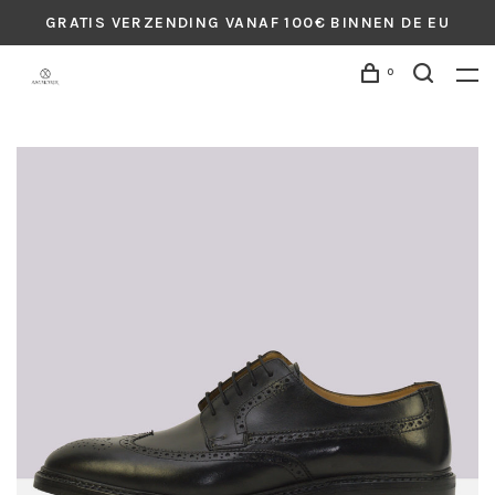
GRATIS VERZENDING VANAF 100€ BINNEN DE EU
0