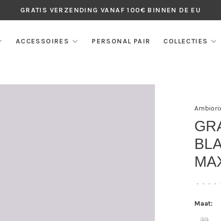
GRATIS VERZENDING VANAF 100€ BINNEN DE EU
ACCESSOIRES
PERSONAL PAIR
COLLECTIES
Ambiori
GR
BLA
MA
•
•
•
•
Maat:
39