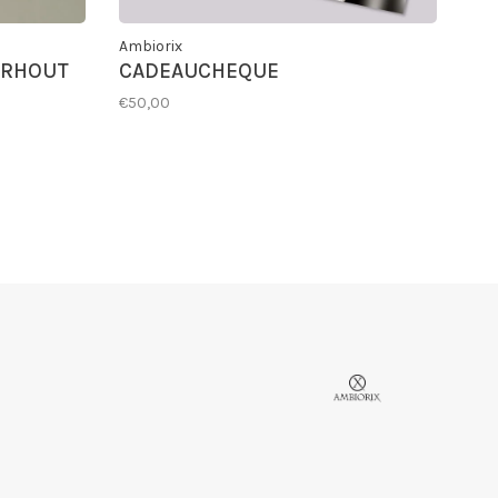
Ambiorix
ERHOUT
CADEAUCHEQUE
€50,00