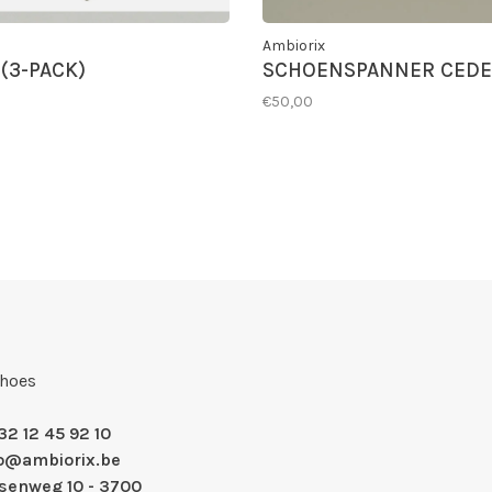
Ambiorix
(3-PACK)
SCHOENSPANNER CED
€50,00
Shoes
32 12 45 92 10
fo@ambiorix.be
nsenweg 10 - 3700