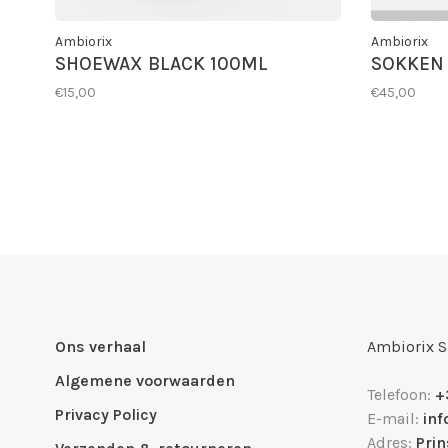
Ambiorix
Ambiorix
SHOEWAX BLACK 100ML
SOKKEN 
€15,00
€45,00
Ons verhaal
Ambiorix 
Algemene voorwaarden
Telefoon:
+
Privacy Policy
E-mail:
in
Adres:
Pri