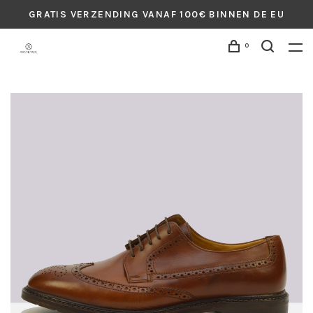
GRATIS VERZENDING VANAF 100€ BINNEN DE EU
0