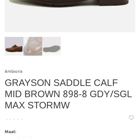
Ambiorix
GRAYSON SADDLE CALF
MID BROWN 898-8 GDY/SGL
MAX STORMW
•
•
•
•
•
Maat: