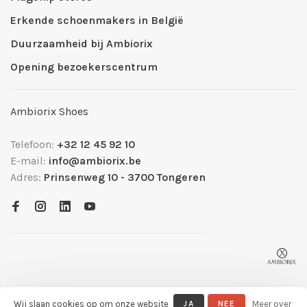
Erkende schoenmakers in België
Duurzaamheid bij Ambiorix
Opening bezoekerscentrum
Ambiorix Shoes
Telefoon:
+32 12 45 92 10
E-mail:
info@ambiorix.be
Adres:
Prinsenweg 10 - 3700 Tongeren
Wij slaan cookies op om onze website
JA
NEE
Meer over