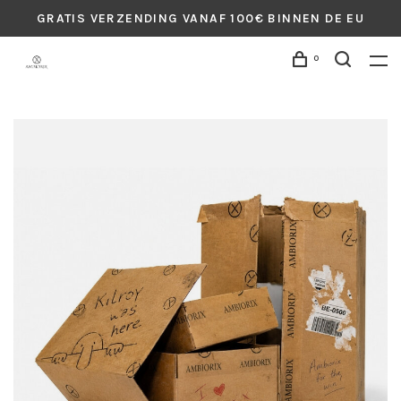
GRATIS VERZENDING VANAF 100€ BINNEN DE EU
0