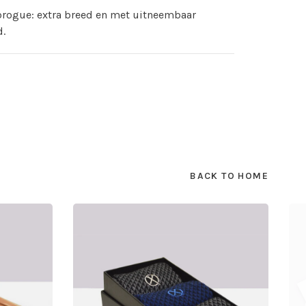
brogue: extra breed en met uitneembaar
d.
BACK TO HOME