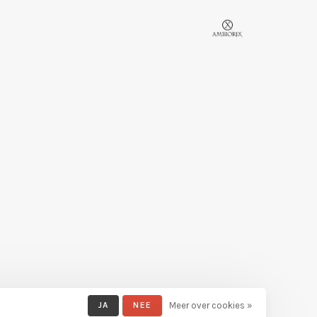
JA
NEE
Meer over cookies »