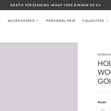
GRATIS VERZENDING VANAF 100€ BINNEN DE EU
ACCESSOIRES
PERSONAL PAIR
COLLECTIES
Ambiori
HO
WO
GO
•
•
•
•
Maat:
39