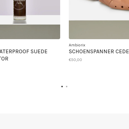
Ambiorix
ATERPROOF SUEDE
SCHOENSPANNER CED
TOR
€50,00