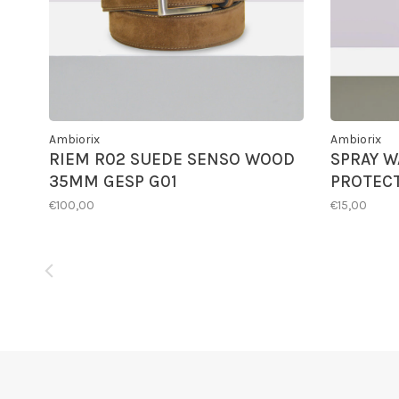
Ambiorix
Ambiorix
RIEM R02 SUEDE SENSO WOOD
SPRAY W
35MM GESP G01
PROTEC
€100,00
€15,00