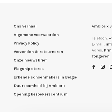
Ons verhaal
Ambiorix 
Algemene voorwaarden
Telefoon:
+
Privacy Policy
E-mail:
in
Adres:
Pri
Verzenden & retourneren
Tongeren
Onze nieuwsbrief
Flagship stores
Erkende schoenmakers in België
Duurzaamheid bij Ambiorix
Opening bezoekerscentrum