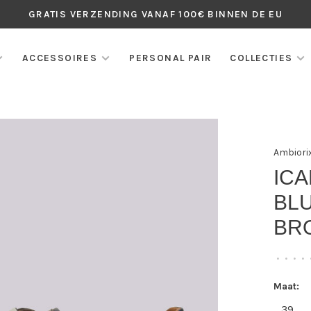
GRATIS VERZENDING VANAF 100€ BINNEN DE EU
ACCESSOIRES
PERSONAL PAIR
COLLECTIES
Ambiori
ICA
BL
BR
•
•
•
•
Maat:
39