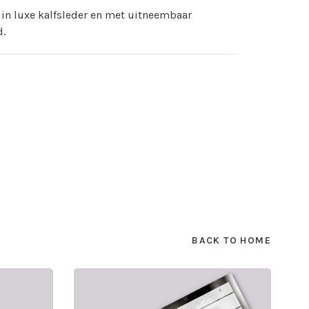
in luxe kalfsleder en met uitneembaar
d.
BACK TO HOME