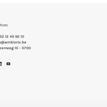
Shoes
32 12 45 92 10
fo@ambiorix.be
nsenweg 10 - 3700