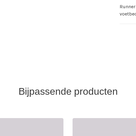
Runner 
voetbe
Bijpassende producten