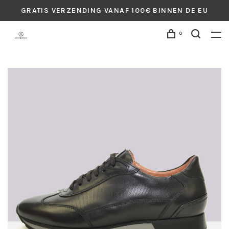
GRATIS VERZENDING VANAF 100€ BINNEN DE EU
0