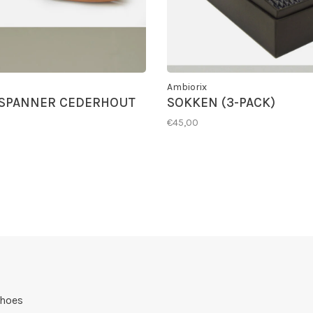
Ambiorix
SPANNER CEDERHOUT
SOKKEN (3-PACK)
€45,00
Shoes