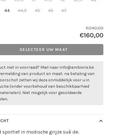
44
44,5
45
46
47
€240,00
€160,00
SELECTEER UW MAAT
ct niet in voorraad? Mail naar
info@ambiorix.be
vermelding van product en maat: na betaling van
oorschot zetten wij deze onmiddellijk voor u in
uctie (onder voorbehoud van beschikbaarheid
aterialen). Niet mogelijk voor gesoldeerde
elen.
ICHT
 sportief in modische grijze suà¨de.