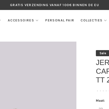
GRATIS VERZENDING VANAF 100€ BINNEN DE EU
ACCESSOIRES
PERSONAL PAIR
COLLECTIES
Sale
JE
CA
TT 
•
•
•
•
Maat:
39