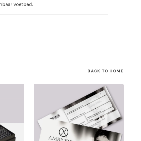
mbaar voetbed.
BACK TO HOME