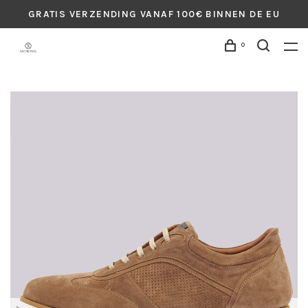
GRATIS VERZENDING VANAF 100€ BINNEN DE EU
0