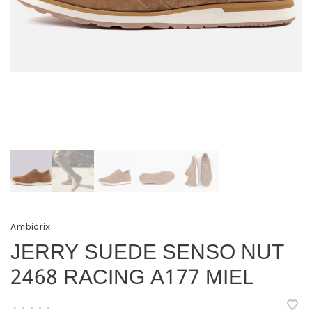
Ambiorix
JERRY SUEDE SENSO NUT
2468 RACING A177 MIEL
•
•
•
•
•