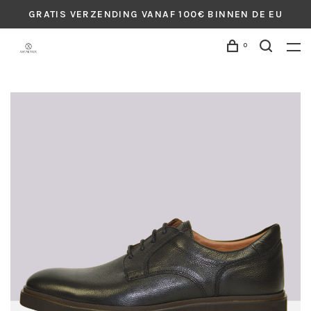
GRATIS VERZENDING VANAF 100€ BINNEN DE EU
0