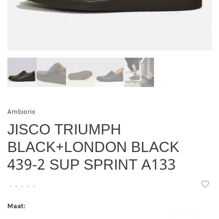
Ambiorix
JISCO TRIUMPH
BLACK+LONDON BLACK
439-2 SUP SPRINT A133
•
•
•
•
•
Maat: