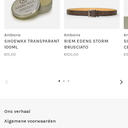
Ambiorix
Ambiorix
Am
SHOEWAX TRANSPARANT
RIEM EDENS STORM
S
100ML
BRUSCIATO
C
€15,00
€100,00
€
Ons verhaal
Algemene voorwaarden