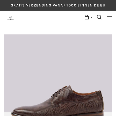
GRATIS VERZENDING VANAF 100€ BINNEN DE EU
0