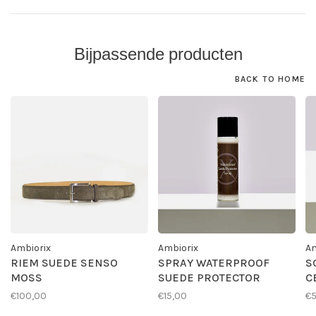
Bijpassende producten
BACK TO HOME
Ambiorix
Ambiorix
Am
RIEM SUEDE SENSO
SPRAY WATERPROOF
S
MOSS
SUEDE PROTECTOR
C
€100,00
€15,00
€