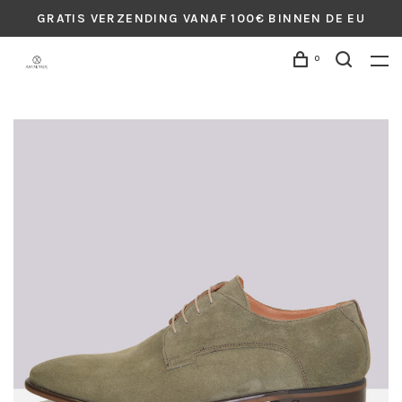
GRATIS VERZENDING VANAF 100€ BINNEN DE EU
0