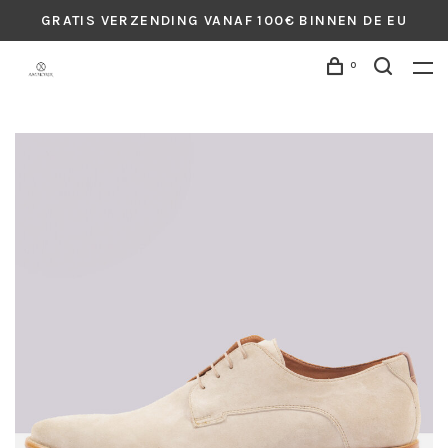
GRATIS VERZENDING VANAF 100€ BINNEN DE EU
0