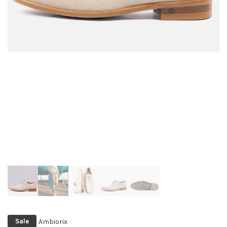
Ambiorix
Sale