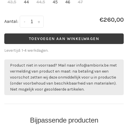
43,5
44
44,5
45
46
47
€260,00
Aantal:
-
+
TOEVOEGEN AAN WINKELWAGEN
Levertijd: 1-4 werkdagen.
Product niet in voorraad? Mail naar
info@ambiorix.be
met
vermelding van product en maat: na betaling van een
voorschot zetten wij deze onmiddellijk voor u in productie
(onder voorbehoud van beschikbaarheid van materialen).
Niet mogelijk voor gesoldeerde artikelen.
Bijpassende producten