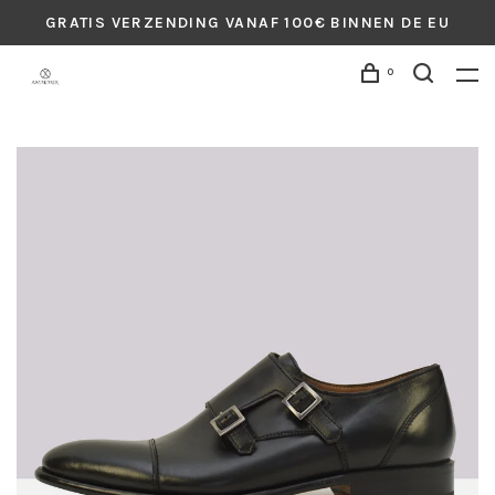
GRATIS VERZENDING VANAF 100€ BINNEN DE EU
0