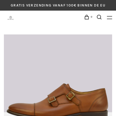
GRATIS VERZENDING VANAF 100€ BINNEN DE EU
0