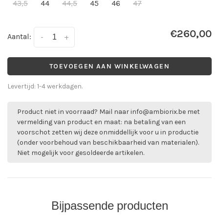
43,5
44
44,5
45
46
47
€260,00
Aantal:
-
+
TOEVOEGEN AAN WINKELWAGEN
Levertijd: 1-4 werkdagen.
Product niet in voorraad? Mail naar
info@ambiorix.be
met
vermelding van product en maat: na betaling van een
voorschot zetten wij deze onmiddellijk voor u in productie
(onder voorbehoud van beschikbaarheid van materialen).
Niet mogelijk voor gesoldeerde artikelen.
Bijpassende producten