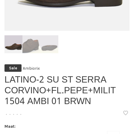
Ambiorix
Sale
LATINO-2 SU ST SERRA
CORVINO+FL.PEPE+MILIT
1504 AMBI 01 BRWN
•
•
•
•
•
Maat: