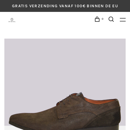
GRATIS VERZENDING VANAF 100€ BINNEN DE EU
0