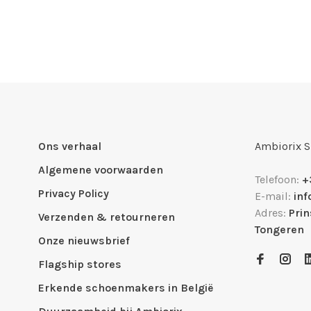
Ons verhaal
Ambiorix 
Algemene voorwaarden
Telefoon:
+
Privacy Policy
E-mail:
in
Adres:
Pri
Verzenden & retourneren
Tongeren
Onze nieuwsbrief
Flagship stores
Erkende schoenmakers in België