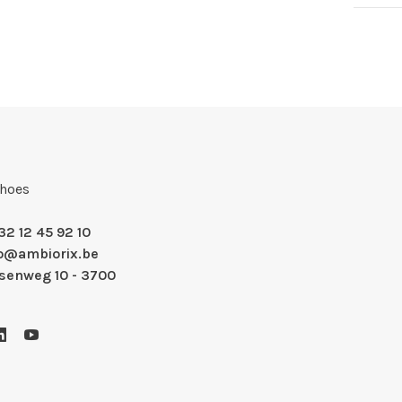
Shoes
32 12 45 92 10
fo@ambiorix.be
nsenweg 10 - 3700