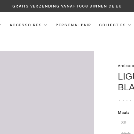
GRATIS VERZENDING VANAF 100€ BINNEN DE EU
ACCESSOIRES
PERSONAL PAIR
COLLECTIES
Ambiori
LIG
BLA
•
•
•
•
Maat:
39
43,5