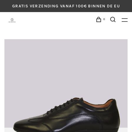
GRATIS VERZENDING VANAF 100€ BINNEN DE EU
0