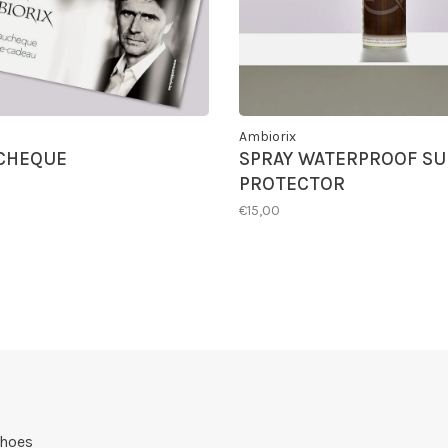
Ambiorix
CHEQUE
SPRAY WATERPROOF SU
PROTECTOR
€15,00
Shoes