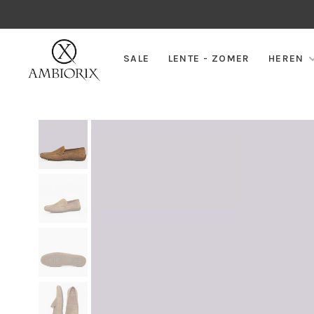
SALE
LENTE - ZOMER
HEREN