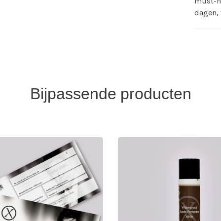
must-ha
dagen, 
Bijpassende producten