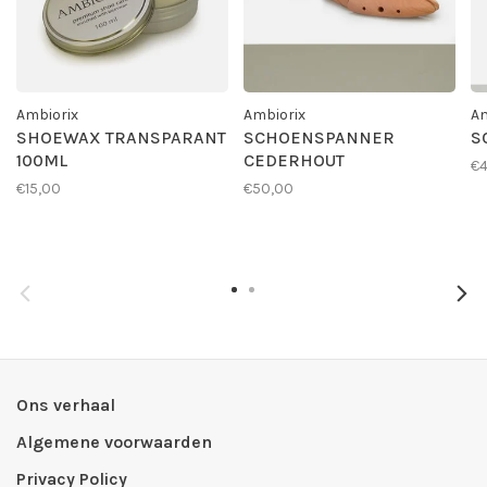
Ambiorix
Ambiorix
Am
SHOEWAX TRANSPARANT
SCHOENSPANNER
S
100ML
CEDERHOUT
€4
€15,00
€50,00
Ons verhaal
Algemene voorwaarden
Privacy Policy