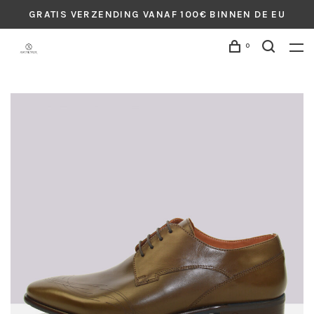
GRATIS VERZENDING VANAF 100€ BINNEN DE EU
0