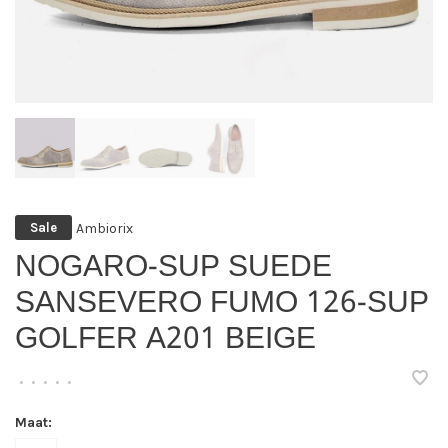
Ambiorix
Sale
NOGARO-SUP SUEDE
SANSEVERO FUMO 126-SUP
GOLFER A201 BEIGE
•
•
•
•
•
Maat: