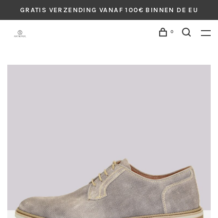
GRATIS VERZENDING VANAF 100€ BINNEN DE EU
0