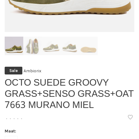
Ambiorix
Sale
OCTO SUEDE GROOVY
GRASS+SENSO GRASS+OAT
7663 MURANO MIEL
•
•
•
•
•
Maat: