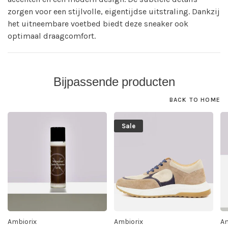
zorgen voor een stijlvolle, eigentijdse uitstraling. Dankzij
het uitneembare voetbed biedt deze sneaker ook
optimaal draagcomfort.
Bijpassende producten
BACK TO HOME
Sale
Ambiorix
Ambiorix
Am