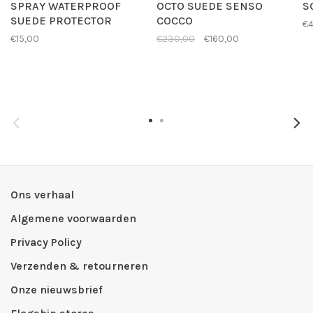
SPRAY WATERPROOF
OCTO SUEDE SENSO
S
SUEDE PROTECTOR
COCCO
€4
€15,00
€230,00
€160,00
Ons verhaal
Algemene voorwaarden
Privacy Policy
Verzenden & retourneren
Onze nieuwsbrief