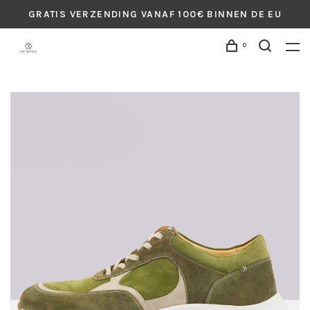
GRATIS VERZENDING VANAF 100€ BINNEN DE EU
0