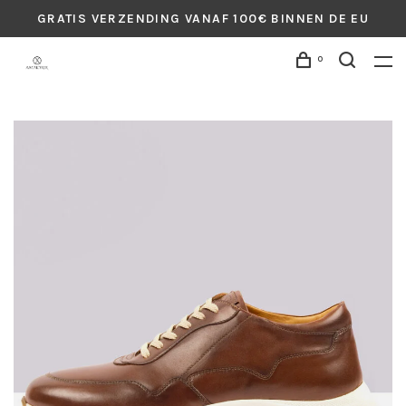
GRATIS VERZENDING VANAF 100€ BINNEN DE EU
0