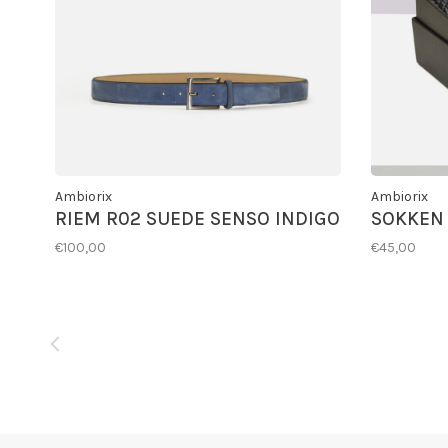
Ambiorix
Ambiorix
RIEM R02 SUEDE SENSO INDIGO
SOKKEN 
€100,00
€45,00