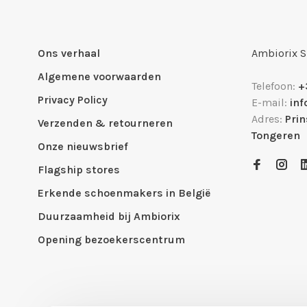
Ons verhaal
Ambiorix 
Algemene voorwaarden
Telefoon:
+
Privacy Policy
E-mail:
in
Adres:
Pri
Verzenden & retourneren
Tongeren
Onze nieuwsbrief
Flagship stores
Erkende schoenmakers in België
Duurzaamheid bij Ambiorix
Opening bezoekerscentrum