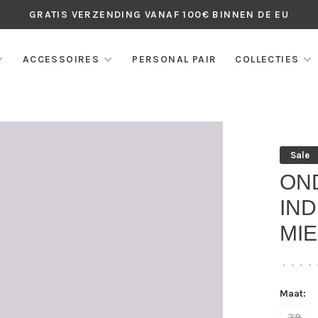
GRATIS VERZENDING VANAF 100€ BINNEN DE EU
ACCESSOIRES
PERSONAL PAIR
COLLECTIES
Sale
ON
IND
MIE
•
•
•
•
Maat:
39