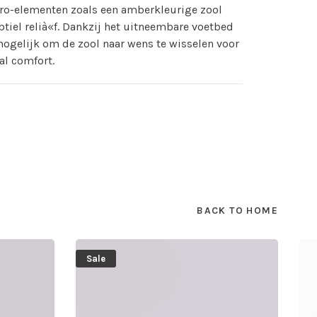
ro-elementen zoals een amberkleurige zool
tiel relià«f. Dankzij het uitneembare voetbed
mogelijk om de zool naar wens te wisselen voor
al comfort.
BACK TO HOME
Sale