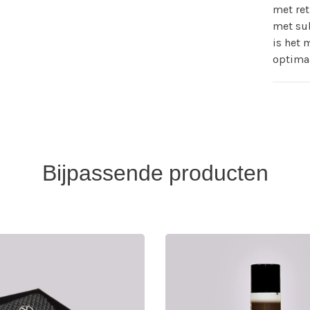
met ret
met sub
is het 
optima
Bijpassende producten