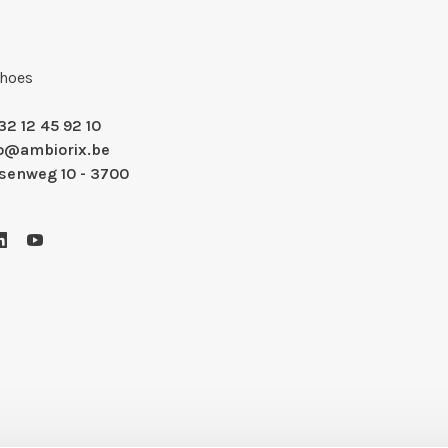
Shoes
32 12 45 92 10
fo@ambiorix.be
nsenweg 10 - 3700