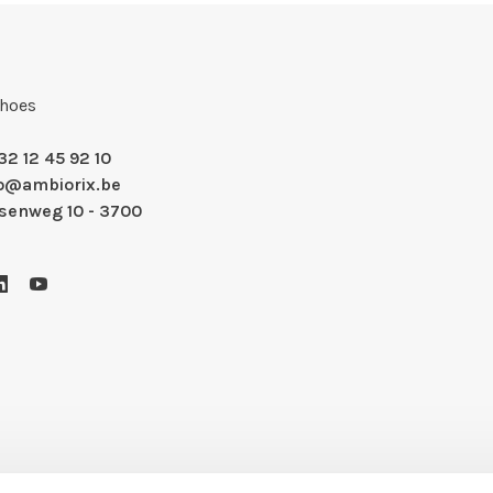
Shoes
32 12 45 92 10
fo@ambiorix.be
nsenweg 10 - 3700