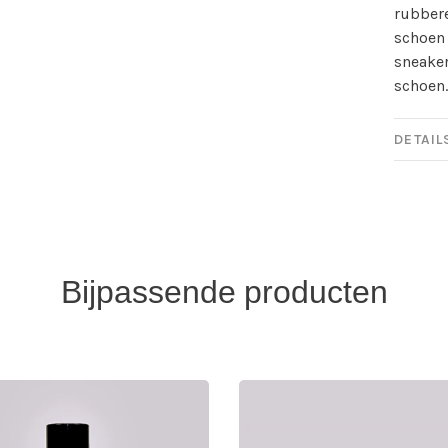
rubbere
schoen 
sneaker
schoen
DETAIL
Bijpassende producten