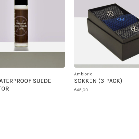
Ambiorix
ATERPROOF SUEDE
SOKKEN (3-PACK)
TOR
€45,00