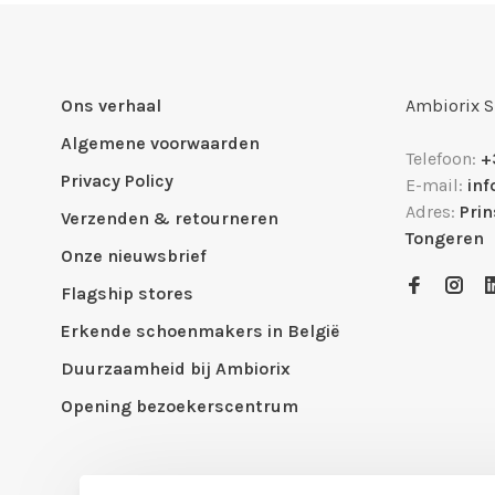
Ons verhaal
Ambiorix 
Algemene voorwaarden
Telefoon:
+
Privacy Policy
E-mail:
in
Adres:
Pri
Verzenden & retourneren
Tongeren
Onze nieuwsbrief
Flagship stores
Erkende schoenmakers in België
Duurzaamheid bij Ambiorix
Opening bezoekerscentrum