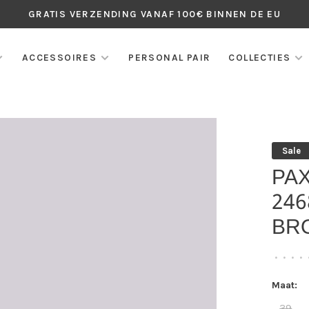
GRATIS VERZENDING VANAF 100€ BINNEN DE EU
ACCESSOIRES
PERSONAL PAIR
COLLECTIES
Sale
PA
246
BR
•
•
•
•
Maat:
39