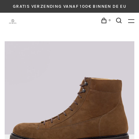
GRATIS VERZENDING VANAF 100€ BINNEN DE EU
0