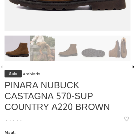
Ambiorix
Sale
PINARA NUBUCK
CASTAGNA 570-SUP
COUNTRY A220 BROWN
•
•
•
•
•
Maat: