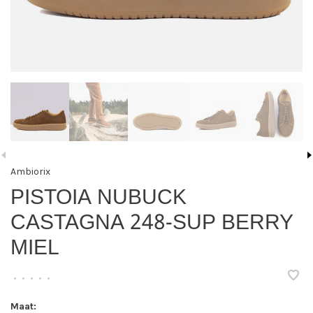
Ambiorix
PISTOIA NUBUCK
CASTAGNA 248-SUP BERRY
MIEL
•
•
•
•
•
Maat: