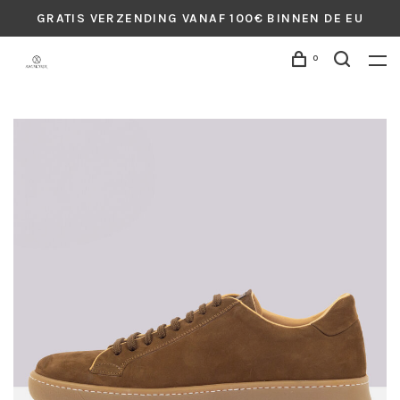
GRATIS VERZENDING VANAF 100€ BINNEN DE EU
0