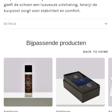
geeft de schoen een luxueuze uitstraling, terwijl de
kuipzool zorgt voor stabiliteit en comfort.
DETAILS
Bijpassende producten
BACK TO HOME
Ambiorix
Ambiorix
Am