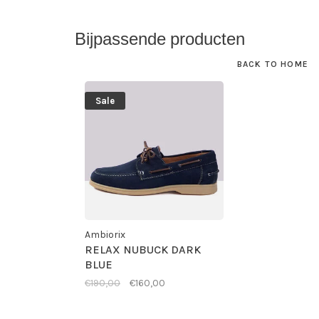
Bijpassende producten
BACK TO HOME
Sale
Ambiorix
RELAX NUBUCK DARK
BLUE
€190,00
€160,00