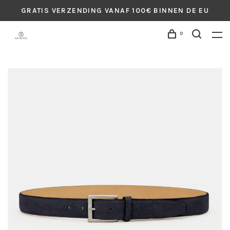
GRATIS VERZENDING VANAF 100€ BINNEN DE EU
0