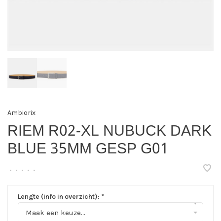
Ambiorix
RIEM R02-XL NUBUCK DARK
BLUE 35MM GESP G01
•
•
•
•
•
Lengte (info in overzicht):
*
▾
Maak een keuze...