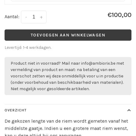
€100,00
Aantal:
-
+
TOEVOEGEN AAN WINKELWAGEN
Levertijd: 1-4 werkdagen.
Product niet in voorraad? Mail naar
info@ambiorix.be
met
vermelding van product en maat: na betaling van een
voorschot zetten wij deze onmiddellijk voor u in productie
(onder voorbehoud van beschikbaarheid van materialen).
Niet mogelijk voor gesoldeerde artikelen.
OVERZICHT
De gekozen lengte van de riem wordt gemeten vanaf het
middelste gaatje. Indien u een grotere maat riem wenst,
kan u deze altijd bij ons aanvragen.