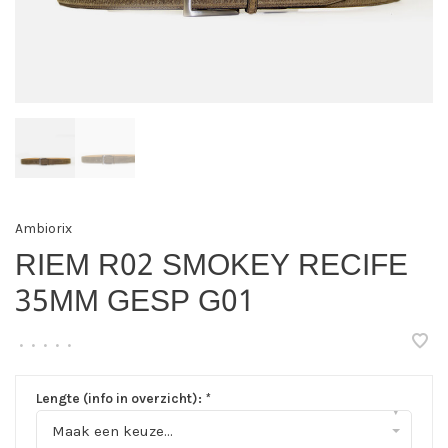
Ambiorix
RIEM R02 SMOKEY RECIFE
35MM GESP G01
•
•
•
•
•
Lengte (info in overzicht):
*
▾
Maak een keuze...