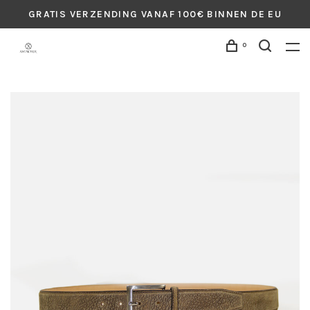
GRATIS VERZENDING VANAF 100€ BINNEN DE EU
0