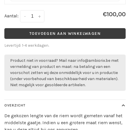
€100,00
Aantal:
-
+
TOEVOEGEN AAN WINKELWAGEN
Levertijd: 1-4 werkdagen.
Product niet in voorraad? Mail naar
info@ambiorix.be
met
vermelding van product en maat: na betaling van een
voorschot zetten wij deze onmiddellijk voor u in productie
(onder voorbehoud van beschikbaarheid van materialen).
Niet mogelijk voor gesoldeerde artikelen.
OVERZICHT
De gekozen lengte van de riem wordt gemeten vanaf het
middelste gaatje. Indien u een grotere maat riem wenst,
kan u deze altijd bij ons aanvragen.