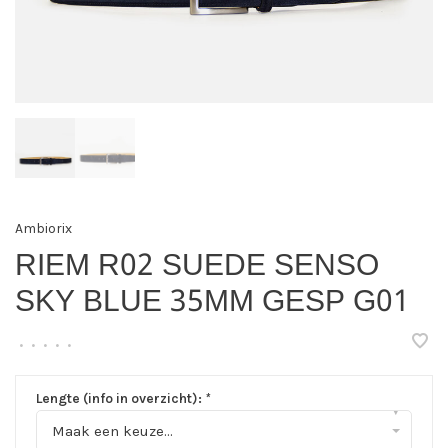
Ambiorix
RIEM R02 SUEDE SENSO
SKY BLUE 35MM GESP G01
•
•
•
•
•
Lengte (info in overzicht):
*
▾
Maak een keuze...