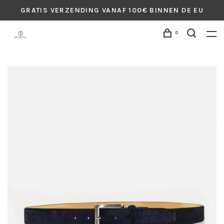
GRATIS VERZENDING VANAF 100€ BINNEN DE EU
0