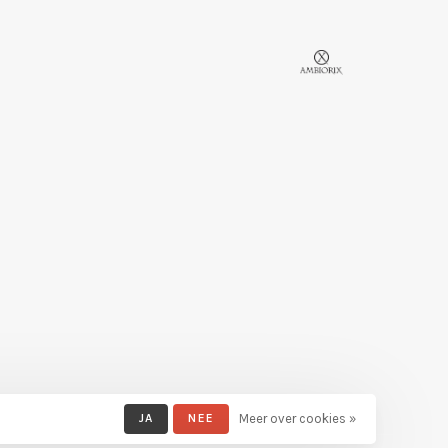
JA
NEE
Meer over cookies »