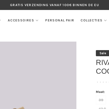
GRATIS VERZENDING VANAF 100€ BINNEN DE EU
ACCESSOIRES
PERSONAL PAIR
COLLECTIES
Sale
RI
CO
•
•
•
•
Maat:
39
43,5