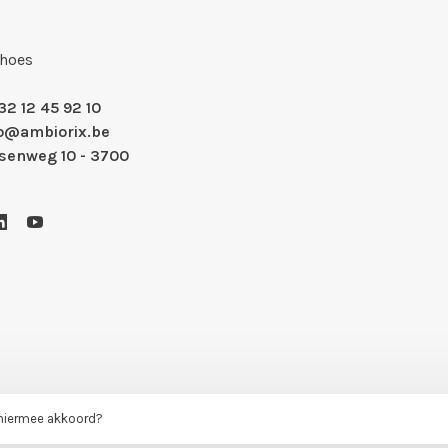
Shoes
32 12 45 92 10
fo@ambiorix.be
nsenweg 10 - 3700
 hiermee akkoord?