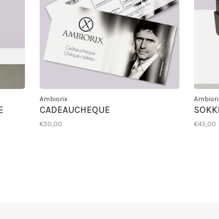
Ambiorix
Ambiori
E
CADEAUCHEQUE
SOKK
€50,00
€45,00