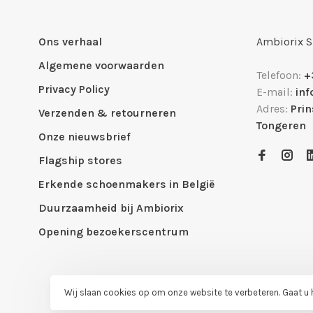
Ons verhaal
Ambiorix 
Algemene voorwaarden
Telefoon:
+
Privacy Policy
E-mail:
in
Adres:
Pri
Verzenden & retourneren
Tongeren
Onze nieuwsbrief
Flagship stores
Erkende schoenmakers in België
Duurzaamheid bij Ambiorix
Opening bezoekerscentrum
Wij slaan cookies op om onze website te verbeteren. Gaat u