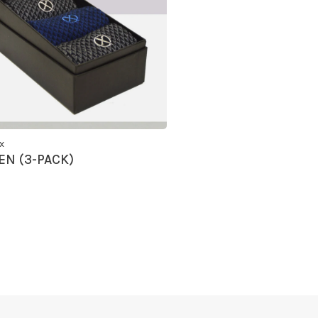
x
EN (3-PACK)