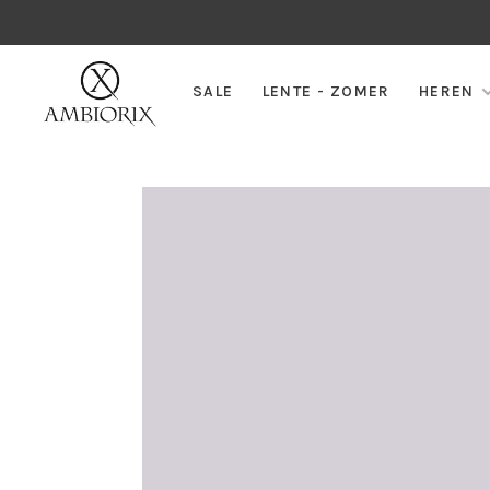
SALE
LENTE - ZOMER
HEREN