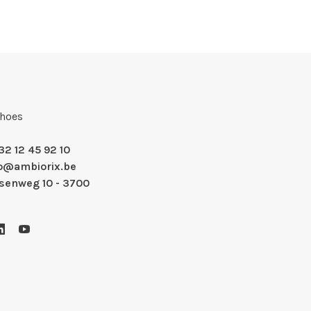
Shoes
32 12 45 92 10
fo@ambiorix.be
nsenweg 10 - 3700