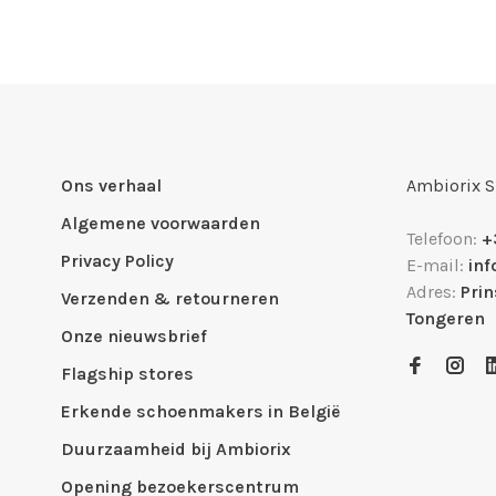
Ons verhaal
Ambiorix 
Algemene voorwaarden
Telefoon:
+
Privacy Policy
E-mail:
in
Adres:
Pri
Verzenden & retourneren
Tongeren
Onze nieuwsbrief
Flagship stores
Erkende schoenmakers in België
Duurzaamheid bij Ambiorix
Opening bezoekerscentrum