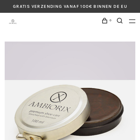
GRATIS VERZENDING VANAF 100€ BINNEN DE EU
0