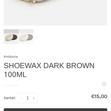
Ambiorix
SHOEWAX DARK BROWN
100ML
•
•
•
•
•
€15,00
Aantal:
-
+