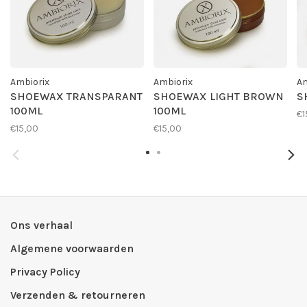
Ambiorix
Ambiorix
Am
SHOEWAX TRANSPARANT
SHOEWAX LIGHT BROWN
S
100ML
100ML
€1
€15,00
€15,00
Ons verhaal
Algemene voorwaarden
Privacy Policy
Verzenden & retourneren