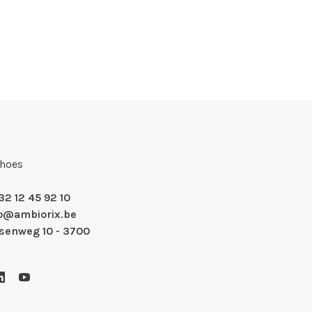
Shoes
32 12 45 92 10
fo@ambiorix.be
nsenweg 10 - 3700