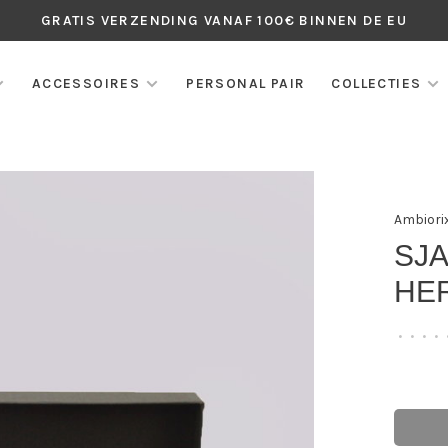
GRATIS VERZENDING VANAF 100€ BINNEN DE EU
ACCESSOIRES
PERSONAL PAIR
COLLECTIES
Ambiori
SJ
HE
•
•
•
•