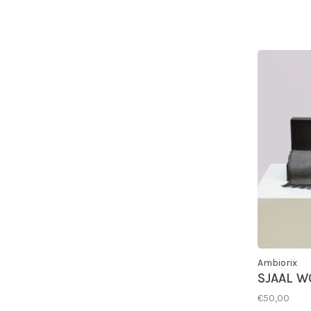
Ambiorix
SJAAL W
€50,00