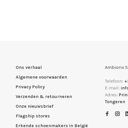
Ons verhaal
Ambiorix 
Algemene voorwaarden
Telefoon:
+
Privacy Policy
E-mail:
in
Adres:
Pri
Verzenden & retourneren
Tongeren
Onze nieuwsbrief
Flagship stores
Erkende schoenmakers in België