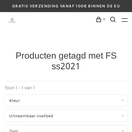
GRATIS VERZENDING VANAF 100€ BINNEN DE EU
0
Producten getagd met FS
ss2021
Toon 1 - 1 van 1
Kleur
Uitneembaar voetbed
Zool