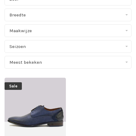
Breedte
Maakwijze
Seizoen
Meest bekeken
Sale